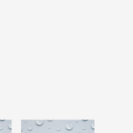
alvula Acero inox