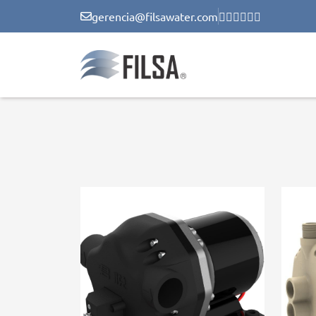
gerencia@filsawater.com