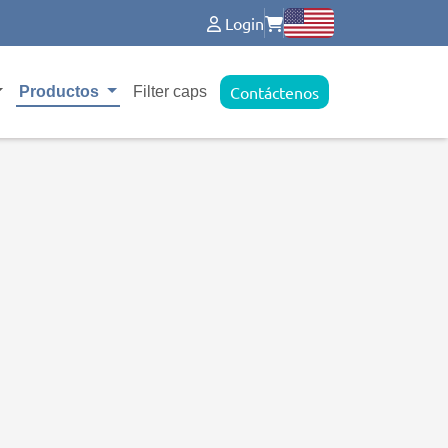
Login
Contáctenos
Productos
Filter caps