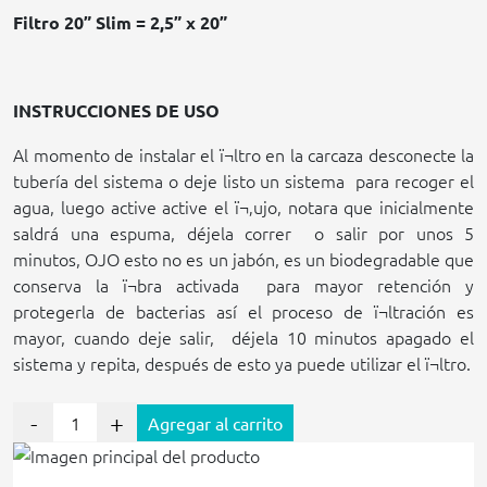
Filtro 20” Slim = 2,5” x 20”
INSTRUCCIONES DE USO
Al momento de instalar el ï¬ltro en la carcaza desconecte la
tubería del sistema o deje listo un sistema
para recoger el
agua, luego active active el ï¬‚ujo, notara que inicialmente
saldrá una espuma, déjela correr
o salir por unos 5
minutos, OJO esto no es un jabón, es un biodegradable que
conserva la ï¬bra activada
para mayor retención y
protegerla de bacterias así el proceso de ï¬ltración es
mayor, cuando deje salir,
déjela 10 minutos apagado el
sistema y repita, después de esto ya puede utilizar el ï¬ltro.
-
+
Agregar al carrito