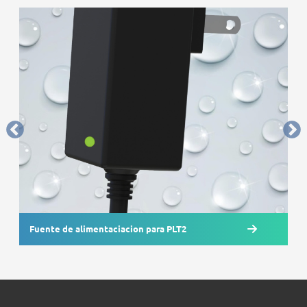
Fuente de alimentaciacion para PLT2