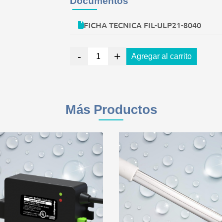
Documentos
FICHA TECNICA FIL-ULP21-8040
-
+
Agregar al carrito
Más Productos