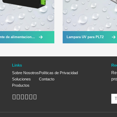
nte de alimentacion
Lampara UV para PLT2
a PLT12
Links
Re
Sobre Nosotros
Políticas de Privacidad
Rec
Soluciones
Contacto
pr
Productos