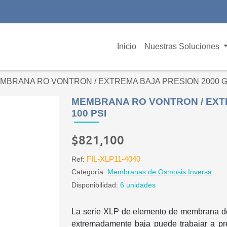
Inicio
Nuestras Soluciones
MBRANA RO VONTRON / EXTREMA BAJA PRESION 2000 GP
MEMBRANA RO VONTRON / EXTR
100 PSI
$821,100
FIL-XLP11-4040
Ref:
Categoría:
Membranas de Osmosis Inversa
Disponibilidad:
6 unidades
La serie XLP de elemento de membrana de
extremadamente baja puede trabajar a pres