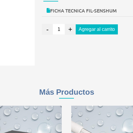
FICHA TECNICA FIL-SENSHUM
-
+
Agregar al carrito
Más Productos