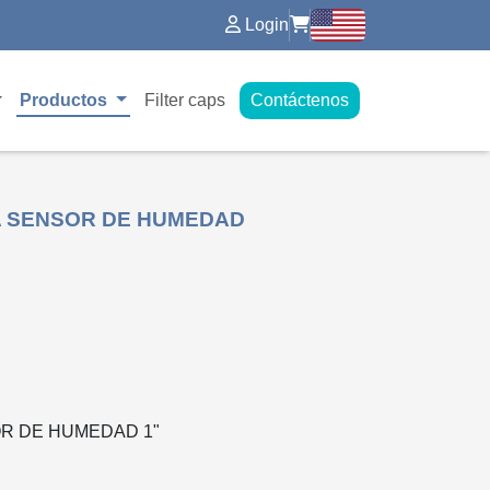
Login
Productos
Filter caps
Contáctenos
A SENSOR DE HUMEDAD
R DE HUMEDAD 1"