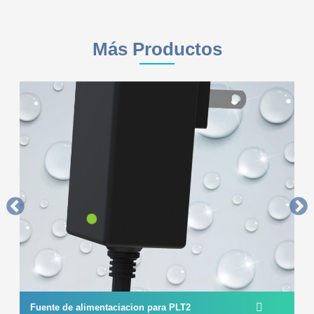
Más Productos
Fuente de alimentaciacion para PLT2