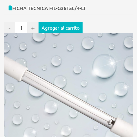
FICHA TECNICA FIL-G36T5L/4-LT
-
+
Agregar al carrito