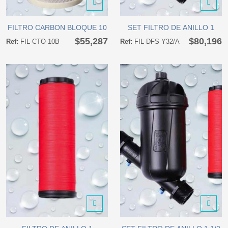
FILTRO CARBON BLOQUE 10
SET FILTRO DE ANILLO 1
FILTRO CARBON BLOQUE 10
SET FILTRO DE ANILLO 1
$55,287
$80,196
Ref:
FIL-CTO-10B
Ref:
FIL-DFS Y32/A
FILTRO DE ANILLO 1
SET FILTRO DE ANILLO 1 1/