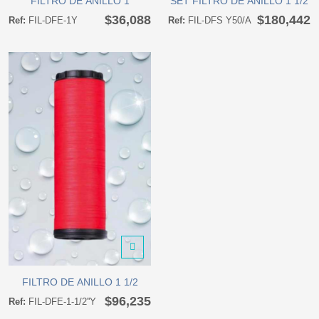
FILTRO DE ANILLO 1
SET FILTRO DE ANILLO 1 1/2
$36,088
$180,442
Ref:
FIL-DFE-1Y
Ref:
FIL-DFS Y50/A
FILTRO DE ANILLO 1 1/2
FILTRO DE ANILLO 1 1/2
$96,235
Ref:
FIL-DFE-1-1/2''Y