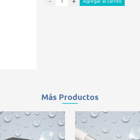
-
+
Agregar al carrito
Más Productos