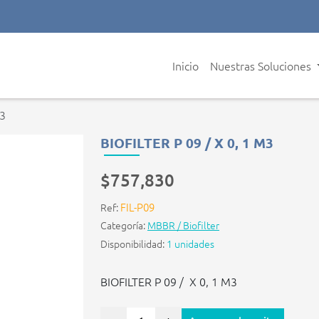
Inicio
Nuestras Soluciones
M3
BIOFILTER P 09 / X 0, 1 M3
$757,830
FIL-P09
Ref:
Categoría:
MBBR / Biofilter
Disponibilidad:
1 unidades
BIOFILTER P 09 / X 0, 1 M3