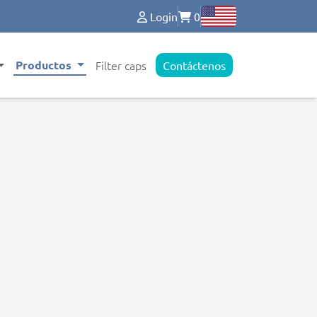
Login
0
Productos
Filter caps
Contáctenos