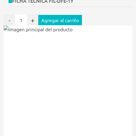
FICHA TECNICA FIL-DFE-1Y
-
+
Agregar al carrito