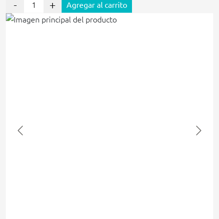
-
+
Agregar al carrito